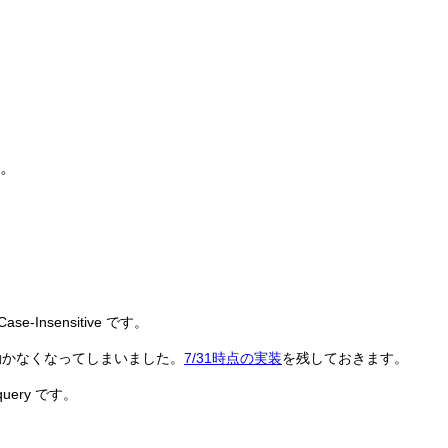
す。
-Insensitive です。
どでは動かなくなってしまいました。
7/31時点の実装
を残しておきます。
query です。