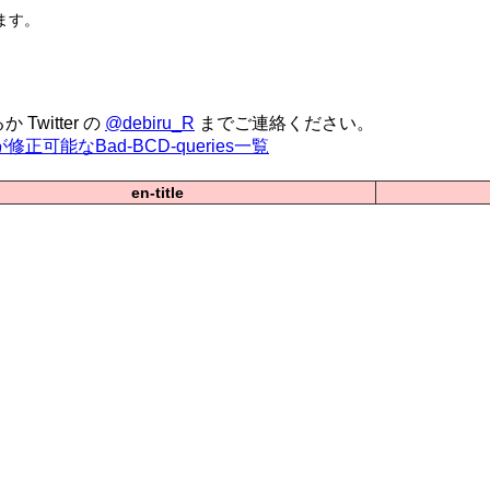
います。
 Twitter の
@debiru_R
までご連絡ください。
正可能なBad-BCD-queries一覧
en-title